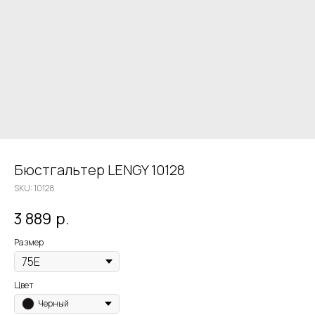
Бюстгальтер LENGY 10128
SKU:
10128
3 889
р.
Размер
Цвет
Черный