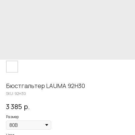
Бюстгальтер LAUMA 92H30
SKU:
92H30
3 385
р.
Размер