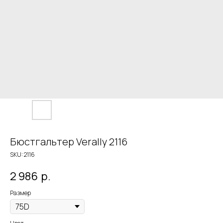
Бюстгальтер Verally 2116
SKU:
2116
2 986
р.
Размер