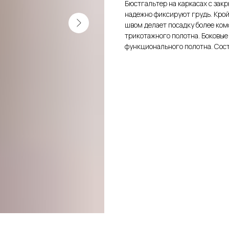
Бюстгальтер на каркасах с зак
надежно фиксируют грудь. Кро
швом делает посадку более ком
трикотажного полотна. Боковые
функционального полотна. Сост