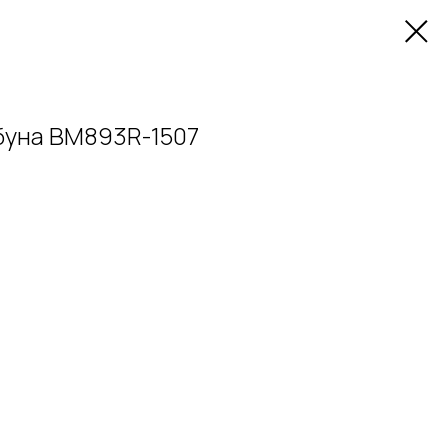
буна BM893R-1507