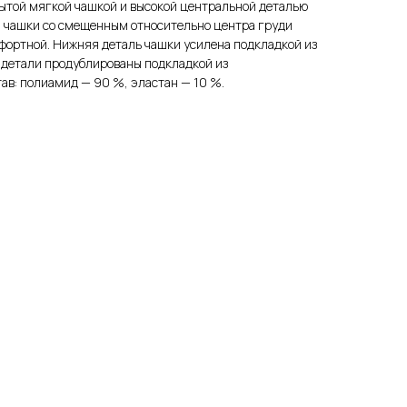
рытой мягкой чашкой и высокой центральной деталью
й чашки со смещенным относительно центра груди
фортной. Нижняя деталь чашки усилена подкладкой из
 детали продублированы подкладкой из
ав: полиамид — 90 %, эластан — 10 %.