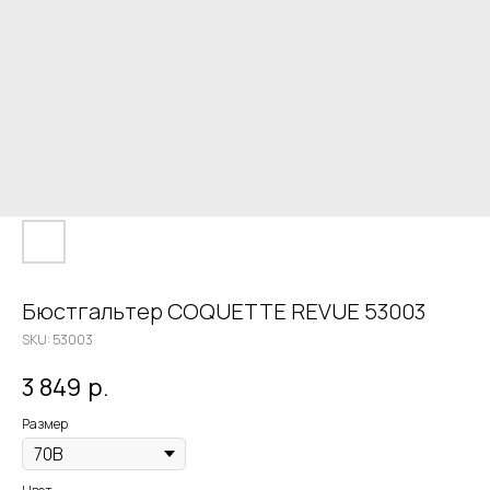
Бюстгальтер COQUETTE REVUE 53003
SKU:
53003
3 849
р.
Размер