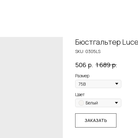
Бюстгальтер Luce 
SKU:
0305LS
р.
р.
506
1 689
Размер
Цвет
Белый
ЗАКАЗАТЬ