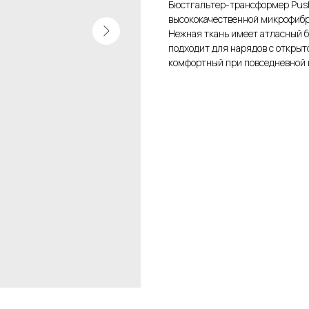
Бюстгальтер-трансформер Push
высококачественной микрофибры
Нежная ткань имеет атласный б
подходит для нарядов с открыт
комфортный при повседневной 