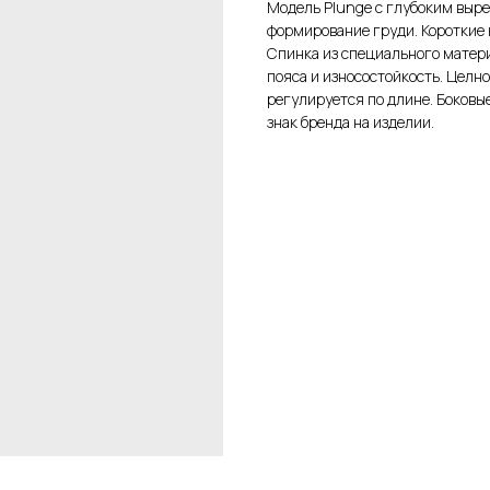
Модель Plunge с глубоким выре
формирование груди. Короткие 
Спинка из специального матер
пояса и износостойкость. Целн
регулируется по длине. Боковы
знак бренда на изделии.