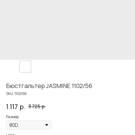
Бюстгальтер JASMINE 1102/56
SKU:
1102/56
1 117
р.
3 725
р.
Размер