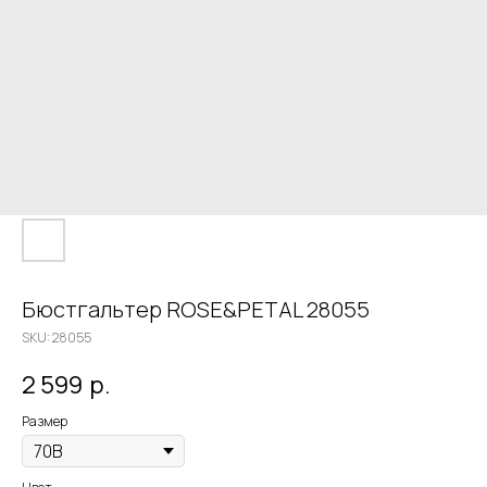
Бюстгальтер ROSE&PETAL 28055
SKU:
28055
2 599
р.
Размер