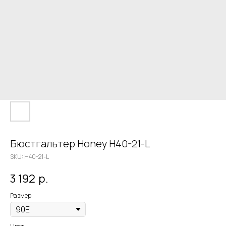
Бюстгальтер Honey H40-21-L
SKU:
H40-21-L
3 192
р.
Размер