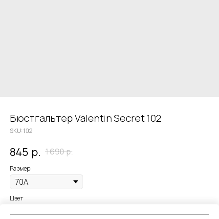
Бюстгальтер Valentin Secret 102
SKU:
102
845
р.
1 690
р.
Размер
Цвет
Бежевый