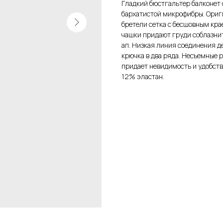
Гладкий бюстгальтер балконет 
бархатистой микрофибры. Ориг
бретели сетка с бесшовным кр
чашки придают груди соблазнит
ап. Низкая линия соединения де
крючка в два ряда. Несъемные 
придает невидимость и удобст
12% эластан.