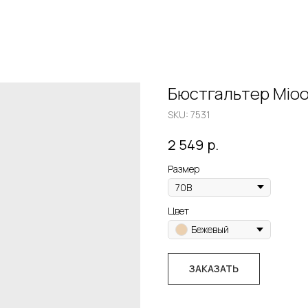
Бюстгальтер Mioo
SKU:
7531
р.
2 549
Размер
Цвет
Бежевый
ЗАКАЗАТЬ