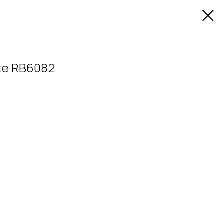
te RB6082