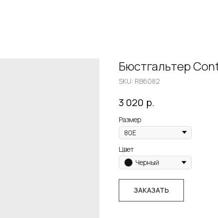
Бюстгальтер Con
SKU:
RB6082
р.
3 020
Размер
Цвет
Черный
ЗАКАЗАТЬ