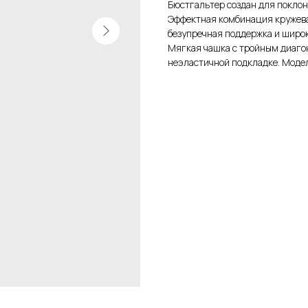
Бюстгальтер создан для поклон
Эффектная комбинация кружева 
безупречная поддержка и широ
Мягкая чашка с тройным диаго
неэластичной подкладке. Модел