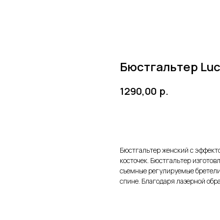
Бюстгальтер Luce
р.
1290,00
ЗАКАЗАТЬ
Бюстгальтер женский с эффект
косточек. Бюстгальтер изготов
съемные регулируемые бретели.
спине. Благодаря лазерной обра