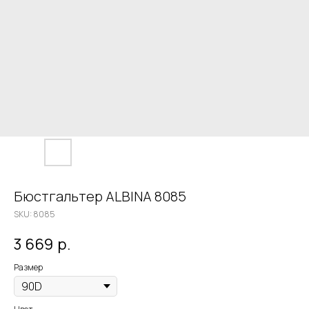
Бюстгальтер ALBINA 8085
SKU:
8085
3 669
р.
Размер