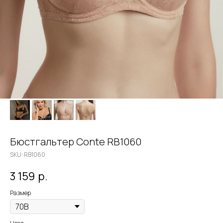
Бюстгальтер Conte RB1060
SKU:
RB1060
3 159
р.
Размер