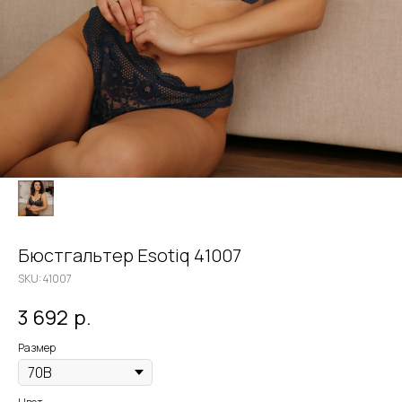
Бюстгальтер Esotiq 41007
SKU:
41007
3 692
р.
Размер