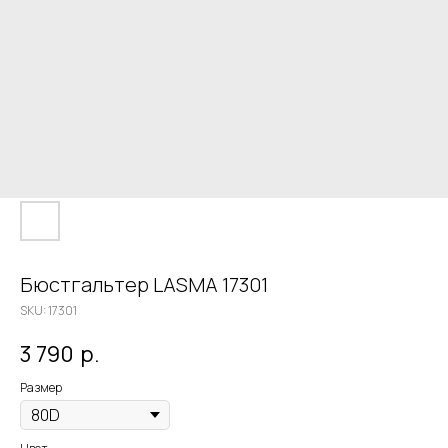
Бюстгальтер LASMA 17301
SKU:
17301
3 790
р.
Размер