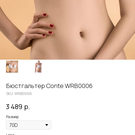
Бюстгальтер Conte WRB0006
SKU:
WRB0006
3 489
р.
Размер