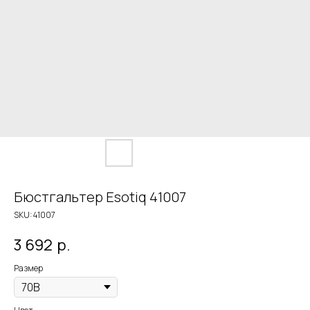
Бюстгальтер Esotiq 41007
SKU:
41007
3 692
р.
Размер