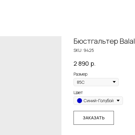
Бюстгальтер Bala
SKU:
9425
р.
2 890
Размер
Цвет
Синий-Голубой
ЗАКАЗАТЬ