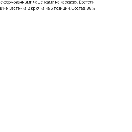
 с формованными чашечками на каркасах. Бретели
ине. Застежка 2 крючка на 3 позиции. Состав: 88%