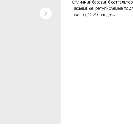
Отличный базовый бюстгальтер
несъемные, регулируемые по дл
нейлон, 12% спандекс.