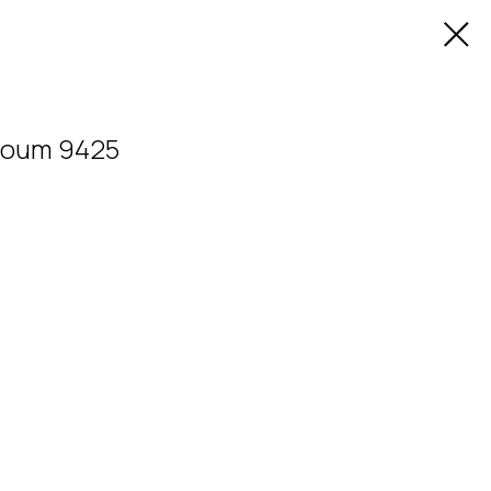
loum 9425