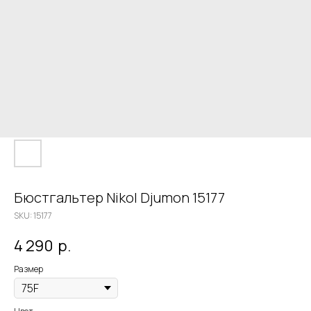
Бюстгальтер Nikol Djumon 15177
SKU:
15177
4 290
р.
Размер