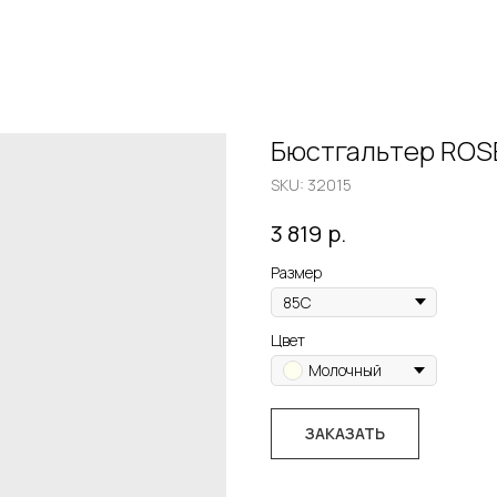
Бюстгальтер ROS
SKU:
32015
р.
3 819
Размер
Цвет
Молочный
ЗАКАЗАТЬ