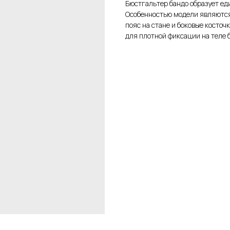
Бюстгальтер бандо образует ед
Особенностью модели являются
пояс на стане и боковые косто
для плотной фиксации на теле 