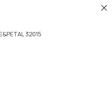
E&PETAL 32015