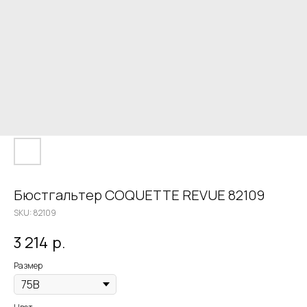
Бюстгальтер COQUETTE REVUE 82109
SKU:
82109
3 214
р.
Размер