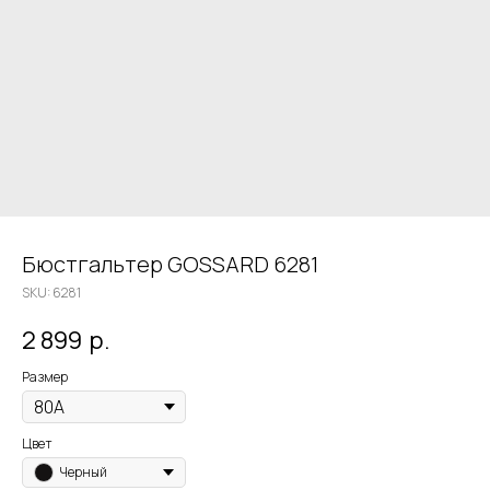
Бюстгальтер GOSSARD 6281
SKU:
6281
2 899
р.
Размер
Цвет
Черный