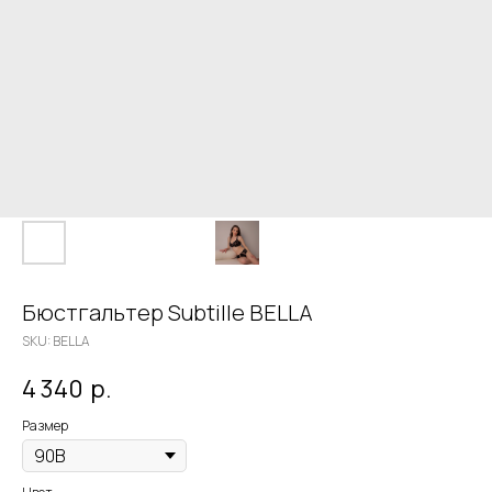
Бюстгальтер Subtille BELLA
SKU:
BELLA
4 340
р.
Размер