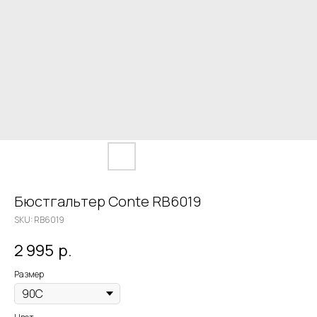
Бюстгальтер Conte RB6019
SKU:
RB6019
2 995
р.
Размер