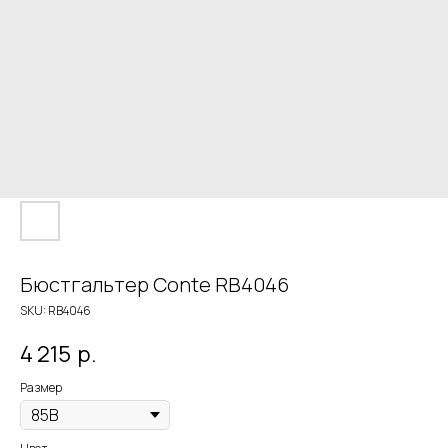
Бюстгальтер Conte RB4046
SKU:
RB4046
4 215
р.
Размер