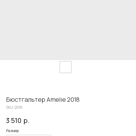
Бюстгальтер Amelie 2018
SKU:
2018
3 510
р.
Размер