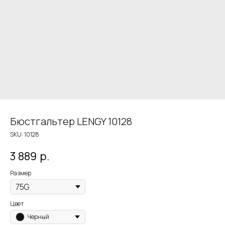
Бюстгальтер LENGY 10128
SKU:
10128
3 889
р.
Размер
Цвет
Черный