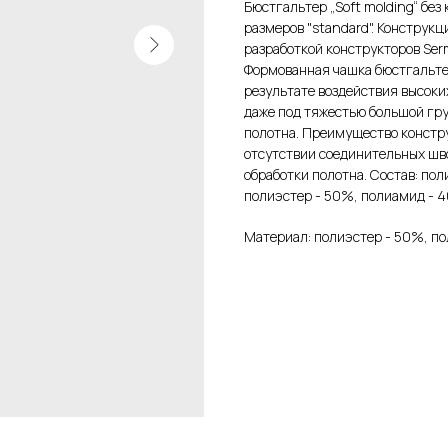
Бюстгальтер „Soft molding“ бе
размеров "standard". Конструк
разработкой конструкторов Serm
Формованная чашка бюстгальтер
результате воздействия высоки
даже под тяжестью большой гр
полотна. Преимущество констр
отсутствии соединительных шв
обработки полотна. Состав: по
полиэстер - 50%, полиамид - 4
Материал: полиэстер - 50%, по