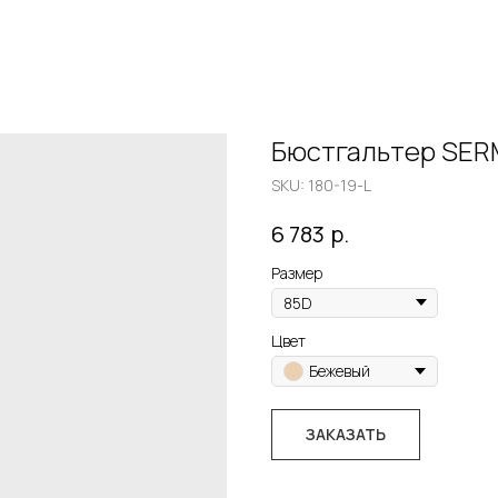
Бюстгальтер SERM
SKU:
180-19-L
р.
6 783
Размер
Цвет
Бежевый
ЗАКАЗАТЬ