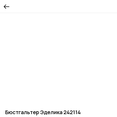
Бюстгальтер Эделика 242114