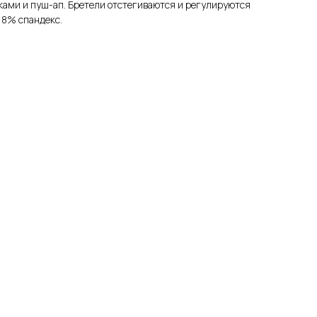
ками и пуш-ап. Бретели отстегиваются и регулируются
18% спандекс.