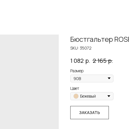
Бюстгальтер ROS
SKU:
35072
р.
р.
1 082
2 165
Размер
Цвет
Бежевый
ЗАКАЗАТЬ