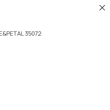
E&PETAL 35072