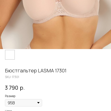
Бюстгальтер LASMA 17301
SKU:
17301
3 790
р.
Размер