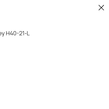
y H40-21-L