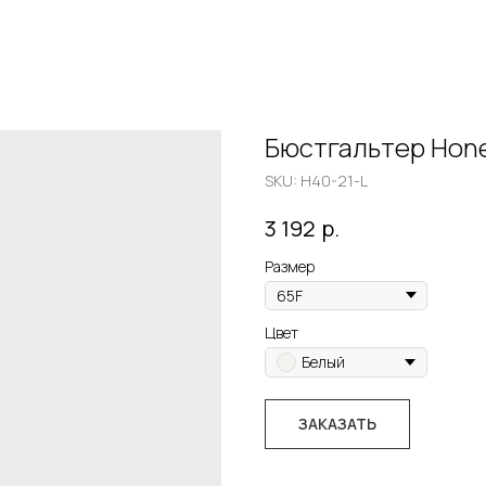
Бюстгальтер Hone
SKU:
H40-21-L
р.
3 192
Размер
Цвет
Белый
ЗАКАЗАТЬ