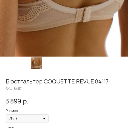
Бюстгальтер COQUETTE REVUE 84117
SKU:
84117
3 899
р.
Размер