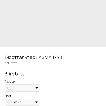
Бюстгальтер LASMA 17311
SKU:
17311
3 496
р.
Размер
Цвет
Белый