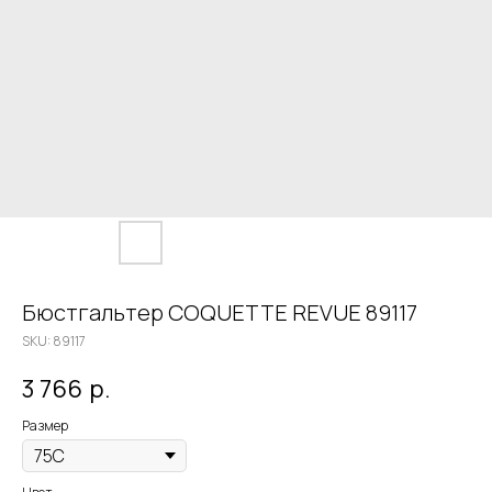
Бюстгальтер COQUETTE REVUE 89117
SKU:
89117
3 766
р.
Размер