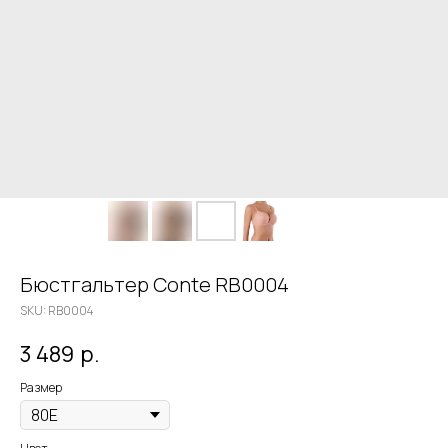
Бюстгальтер Conte RB0004
SKU:
RB0004
3 489
р.
Размер