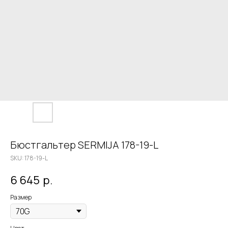
Бюстгальтер SERMIJA 178-19-L
SKU:
178-19-L
6 645
р.
Размер