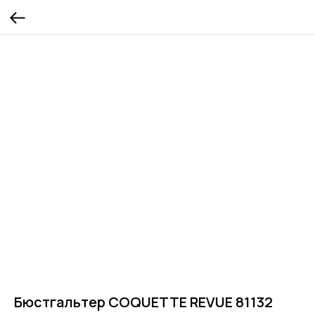
Бюстгальтер COQUETTE REVUE 81132