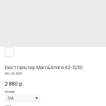
Бюстгальтер Marc&Andre A2-3230
SKU:
A2-3230
2 880
р.
Размер